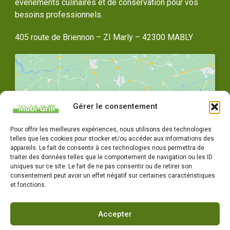
événements culinaires et de conservation pour vos
besoins professionnels.
405 route de Briennon – ZI Marly – 42300 MABLY
Gérer le consentement
Cliquez pour accepter les cookies
Pour offrir les meilleures expériences, nous utilisons des technologies
marketing et activer ce contenu
telles que les cookies pour stocker et/ou accéder aux informations des
appareils. Le fait de consentir à ces technologies nous permettra de
traiter des données telles que le comportement de navigation ou les ID
uniques sur ce site. Le fait de ne pas consentir ou de retirer son
consentement peut avoir un effet négatif sur certaines caractéristiques
et fonctions.
Accepter
04 77 72 79 14