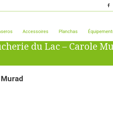
aseros
Accessoires
Planchas
Équipement
cherie du Lac – Carole M
e Murad