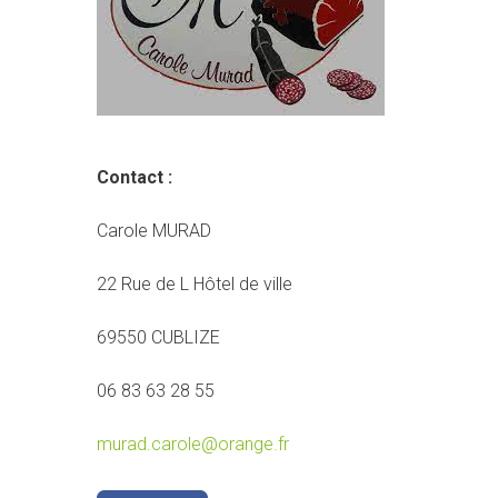
Contact :
Carole MURAD
22 Rue de L Hôtel de ville
69550 CUBLIZE
06 83 63 28 55
murad.carole@orange.fr