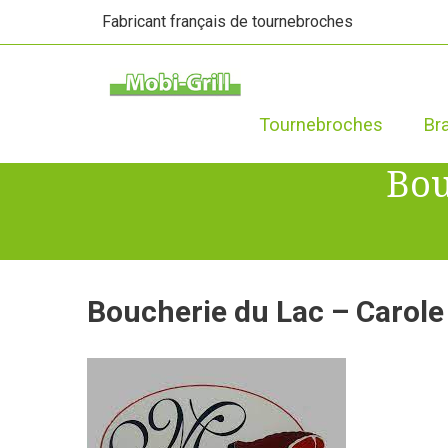
Fabricant français de tournebroches
Tournebroches
Br
Bou
Boucherie du Lac – Carol