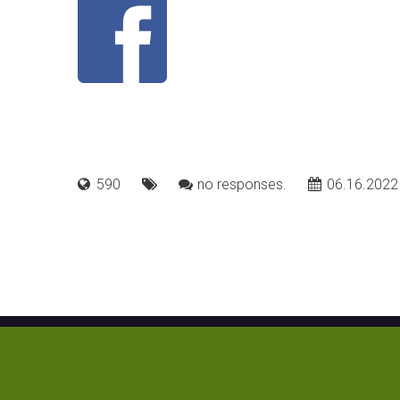
590
no responses.
06.16.2022