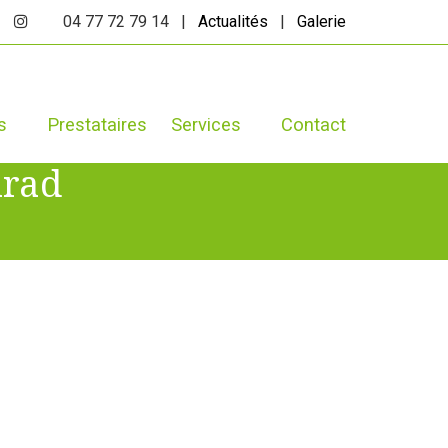
04 77 72 79 14 |
Actualités
|
Galerie
s
Prestataires
Services
Contact
urad