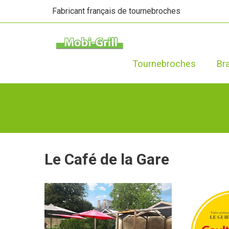
Fabricant français de tournebroches
Tournebroches
Br
Le Café de la Gare