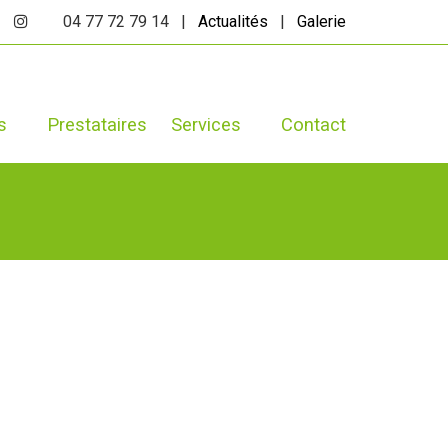
04 77 72 79 14 |
Actualités
|
Galerie
s
Prestataires
Services
Contact