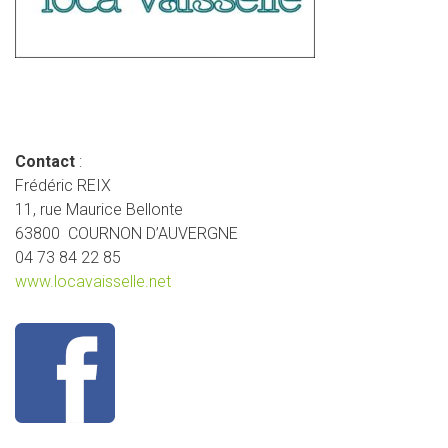
Contact
:
Frédéric REIX
11, rue Maurice Bellonte
63800 COURNON D’AUVERGNE
04 73 84 22 85
www.locavaisselle.net