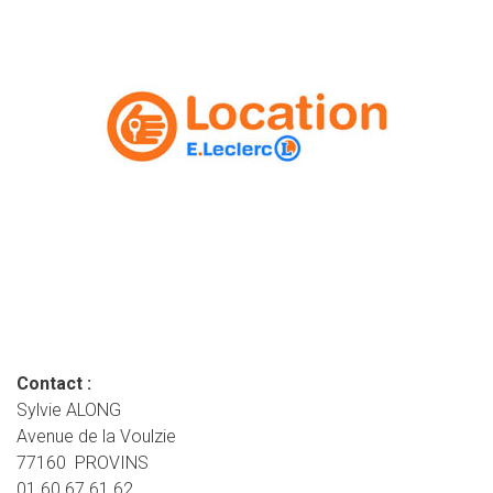
Contact :
Sylvie ALONG
Avenue de la Voulzie
77160 PROVINS
01 60 67 61 62