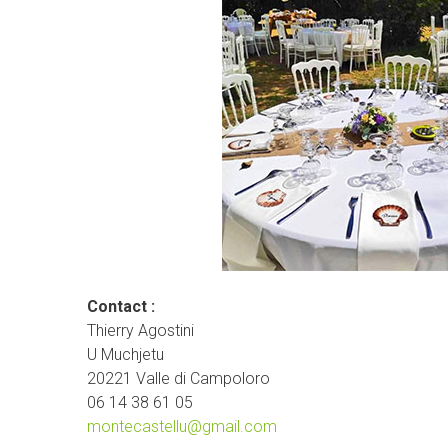
Contact :
Thierry Agostini
U Muchjetu
20221 Valle di Campoloro
06 14 38 61 05
montecastellu@gmail.com