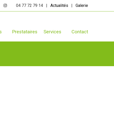
04 77 72 79 14 |
Actualités
|
Galerie
s
Prestataires
Services
Contact