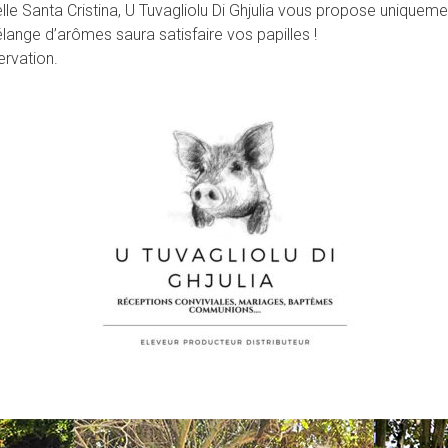
le Santa Cristina, U Tuvagliolu Di Ghjulia vous propose uniquemen
lange d’arômes saura satisfaire vos papilles !
ervation.