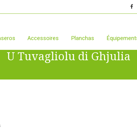
aseros
Accessoires
Planchas
Équipement
U Tuvagliolu di Ghjulia
s