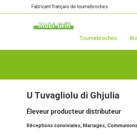
Fabricant français de tournebroches
Tournebroches
Br
U Tuvagliolu di Ghjulia
Éleveur producteur distributeur
Réceptions conviviales, Mariages, Communion