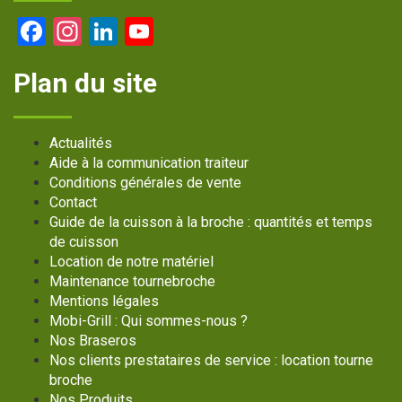
Facebook
Instagram
LinkedIn
YouTube
Channel
Plan du site
Actualités
Aide à la communication traiteur
Conditions générales de vente
Contact
Guide de la cuisson à la broche : quantités et temps
de cuisson
Location de notre matériel
Maintenance tournebroche
Mentions légales
Mobi-Grill : Qui sommes-nous ?
Nos Braseros
Nos clients prestataires de service : location tourne
broche
Nos Produits