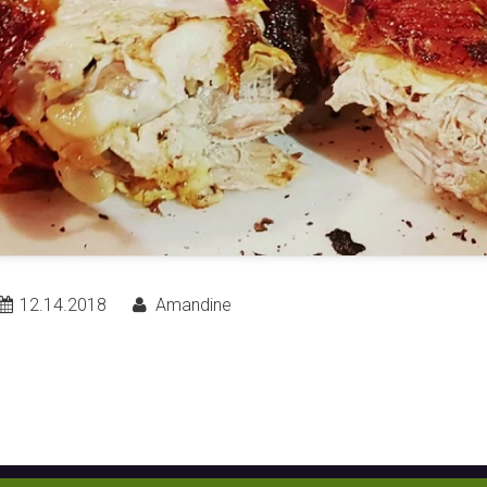
12.14.2018
Amandine