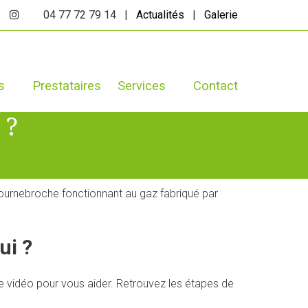
04 77 72 79 14 |
Actualités
|
Galerie
s
Prestataires
Services
Contact
 ?
ournebroche fonctionnant au gaz fabriqué par
ui ?
 vidéo pour vous aider. Retrouvez les étapes de