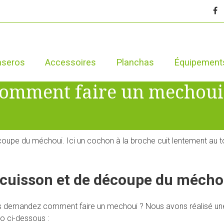
aseros
Accessoires
Planchas
Équipement
omment faire un mechoui
oupe du méchoui. Ici un cochon à la broche cuit lentement au t
e cuisson et de découpe du mécho
s demandez comment faire un mechoui ? Nous avons réalisé une
o ci-dessous :