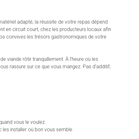
matériel adapté, la réussite de votre repas dépend
t en circuit court, chez les producteurs locaux afin
vos convives les trésors gastronomiques de votre
viande rôtir tranquillement. À l’heure où les
vous rassure sur ce que vous mangez. Pas d’additif,
 quand vous le voulez.
les installer où bon vous semble.