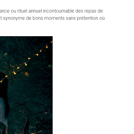
fance ou rituel annuel incontournable des repas de
est synonyme de bons moments sans prétention où