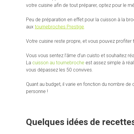
votre cuisine afin de tout préparer, optez pour le mé
Peu de préparation en effet pour la cuisson à la b
aux
tournebroches Prestige
.
Votre cuisine reste propre, et vous pouvez profiter t
Vous vous sentez l’âme d’un cuisto et souhaitez ré
La
cuisson au tournebroche
est assez simple à réali
vous dépassez les 50 convives.
Quant au budget, il varie en fonction du nombre de 
personne !
Quelques idées de recettes