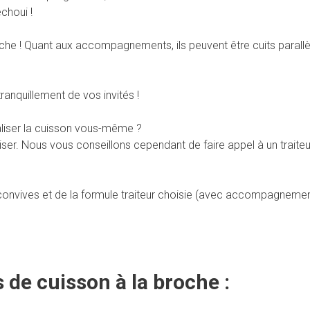
choui !
roche ! Quant aux accompagnements, ils peuvent être cuits parall
ranquillement de vos invités !
aliser la cuisson vous-même ?
ser. Nous vous conseillons cependant de faire appel à un traiteur
convives et de la formule traiteur choisie (avec accompagnements
 de cuisson à la broche :