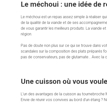
Le méchoui : une idée de r
Le méchoui est un repas assez simple à réaliser qui
de la qualité de la viande et de ses accompagnement
de vous garantir les meilleurs produits. La viande
région.
Pas de doute non plus sur ce qui se trouve dans vot
scandales sur la composition des plats préparés fon
pas de conservateurs, pas de glutamate… Avec la cu
Une cuisson où vous voule
L’un des avantages de la cuisson au tournebroche Mo
Envie de réunir vos convives au bord d’un étang ? 