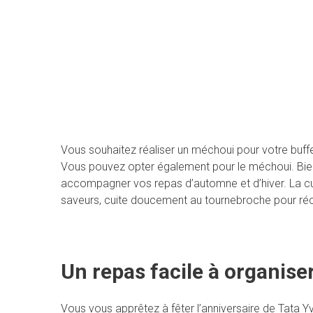
Vous souhaitez réaliser un méchoui pour votre buffet
Vous pouvez opter également pour le méchoui. Bien q
accompagner vos repas d’automne et d’hiver. La cuis
saveurs, cuite doucement au tournebroche pour récha
Un repas facile à organise
Vous vous apprêtez à fêter l’anniversaire de Tata Y