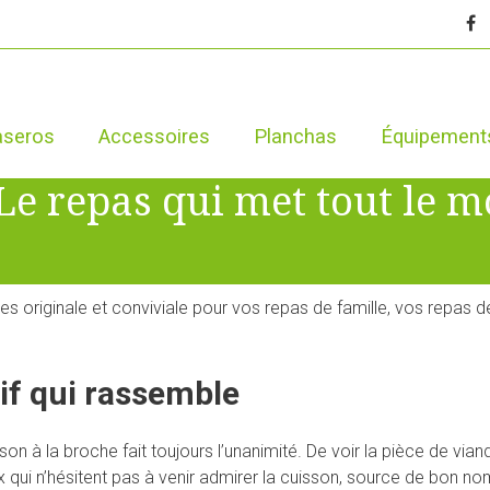
aseros
Accessoires
Planchas
Équipement
Le repas qui met tout le 
es originale et conviviale pour vos repas de famille, vos repas d
if qui rassemble
son à la broche fait toujours l’unanimité. De voir la pièce de vi
qui n’hésitent pas à venir admirer la cuisson, source de bon no