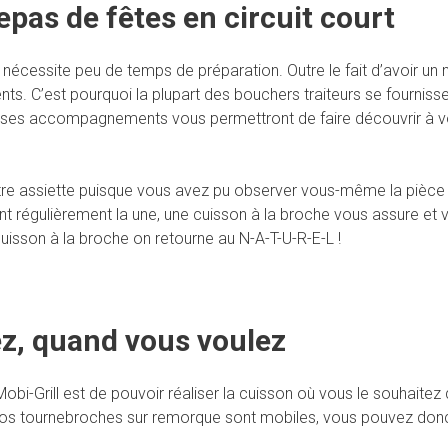
epas de fêtes en circuit court
 nécessite peu de temps de préparation. Outre le fait d’avoir un 
s. C’est pourquoi la plupart des bouchers traiteurs se fournissen
 et ses accompagnements vous permettront de faire découvrir à 
re assiette puisque vous avez pu observer vous-même la pièce de 
t régulièrement la une, une cuisson à la broche vous assure et 
isson à la broche on retourne au N-A-T-U-R-E-L !
z, quand vous voulez
bi-Grill est de pouvoir réaliser la cuisson où vous le souhaitez
Nos tournebroches sur remorque sont mobiles, vous pouvez donc 