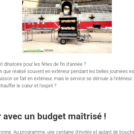
 dînatoire pour les fêtes de fin d’année ?
ue réalisé souvent en extérieur pendant les belles journées esti
son se fait en extérieur, mais le service se déroule à l’intérieu
uffer le cœur et l’esprit ?
r avec un budget maîtrisé !
vonne. Au programme, une centaine d’invités et autant de bouche