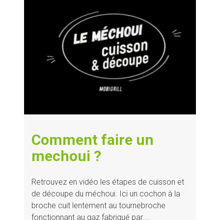
Comment faire un
mechoui ?
Retrouvez en vidéo les étapes de cuisson et
de découpe du méchoui. Ici un cochon à la
broche cuit lentement au tournebroche
fonctionnant au gaz fabriqué par …