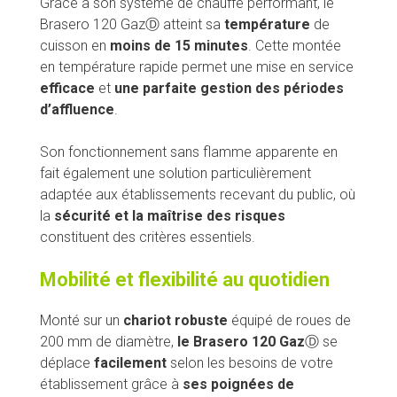
Grâce à son système de chauffe performant, le
Brasero 120 GazⒹ atteint sa
température
de
cuisson en
moins de 15 minutes
. Cette montée
en température rapide permet une mise en service
efficace
et
une parfaite gestion des périodes
d’affluence
.
Son fonctionnement sans flamme apparente en
fait également une solution particulièrement
adaptée aux établissements recevant du public, où
la
sécurité et la maîtrise des risques
constituent des critères essentiels.
Mobilité et flexibilité au quotidien
Monté sur un
chariot robuste
équipé de roues de
200 mm de diamètre,
le Brasero 120 Gaz
Ⓓ se
déplace
facilement
selon les besoins de votre
établissement grâce à
ses poignées de