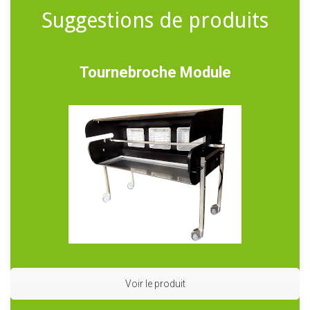
Suggestions de produits
Tournebroche Module
Voir le produit