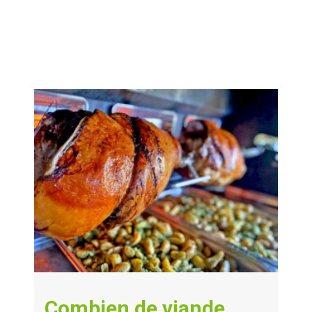
Trucs & Astuces
Combien de viande