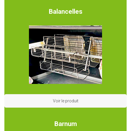
Balancelles
Voir le produit
Barnum