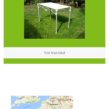
Voir le produit
Où louer