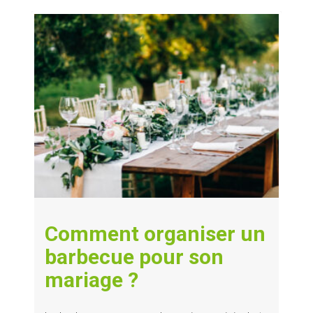
Comment organiser un
barbecue pour son
mariage ?