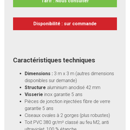
Tarif : Nous consulter
Disponibilité : sur commande
Caractéristiques techniques
Dimensions :
3 m x 3 m (autres dimensions
disponibles sur demande)
Structure
aluminium anodisé 42 mm
Visserie
inox garantie 5 ans
Pièces de jonction injectées fibre de verre
garantie 5 ans
Ciseaux ovales à 2 gorges (plus robustes)
Toit PVC 380 gr/m² classé au feu M2, anti
ultraviolet, 100 % étanche