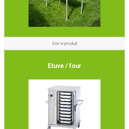
Voir le produit
Etuve / four