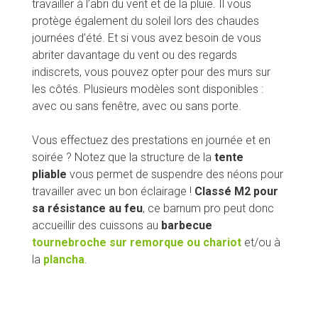
travailler à l’abri du vent et de la pluie. Il vous
protège également du soleil lors des chaudes
journées d’été. Et si vous avez besoin de vous
abriter davantage du vent ou des regards
indiscrets, vous pouvez opter pour des murs sur
les côtés. Plusieurs modèles sont disponibles :
avec ou sans fenêtre, avec ou sans porte.
Vous effectuez des prestations en journée et en
soirée ? Notez que la structure de la
tente
pliable
vous permet de suspendre des néons pour
travailler avec un bon éclairage !
Classé M2 pour
sa résistance au feu
, ce
barnum pro peut donc
accueillir des cuissons au
barbecue
tournebroche sur remorque ou chariot
et/ou à
la
plancha
.