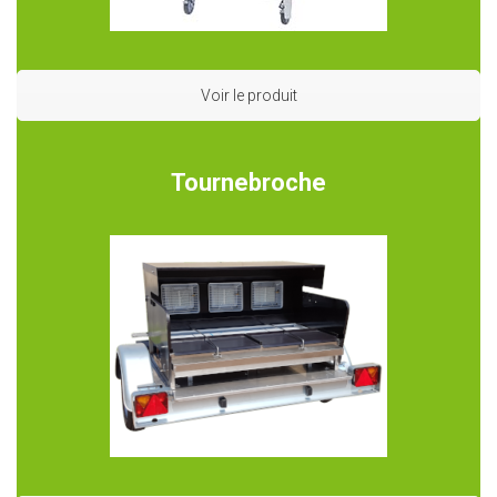
Voir le produit
Tournebroche