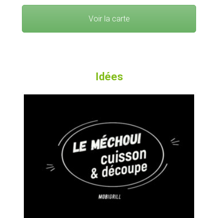
Voir la carte
Idées