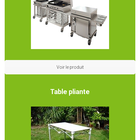
Voir le produit
Table pliante