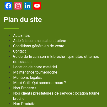
Facebook
Instagram
LinkedIn
YouTube
Channel
Plan du site
Actualités
Aide à la communication traiteur
Conditions générales de vente
Contact
Guide de la cuisson à la broche : quantités et temps
de cuisson
Location de notre matériel
Maintenance tournebroche
Mentions légales
Mobi-Grill : Qui sommes-nous ?
Nos Braseros
Nos clients prestataires de service : location tourne
broche
Nos Produits