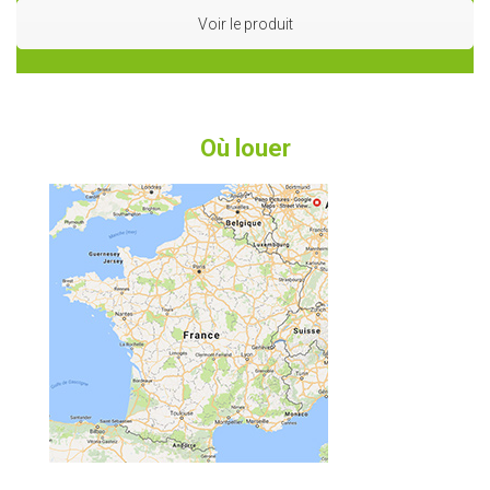
Voir le produit
Où louer