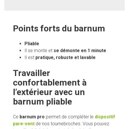
Points forts du barnum
Pliable
Il se monte et
se
démonte en 1 minute
Il est
pratique, robuste et lavable
Travailler
confortablement à
l’extérieur avec un
barnum pliable
Ce
barnum pro
permet de compléter le
dispositif
pare-vent
de nos tournebroches. Vous pouvez