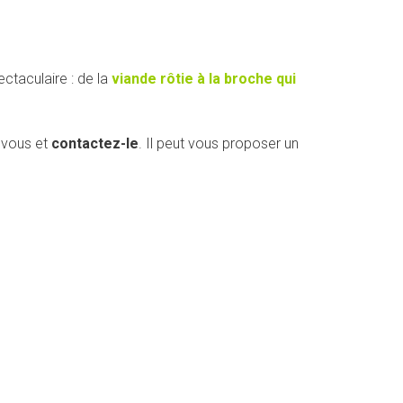
ectaculaire : de la
viande rôtie à la broche qui
 vous et
contactez-le
. Il peut vous proposer un