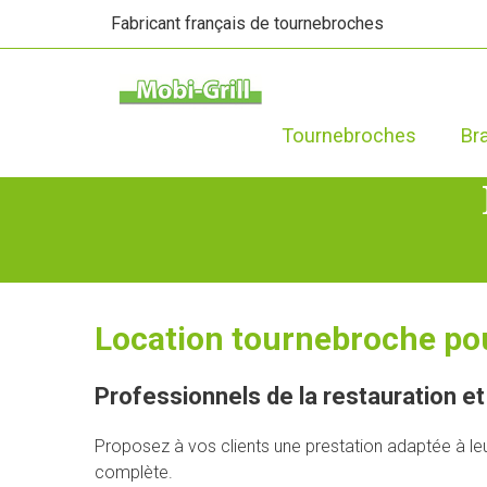
Fabricant français de tournebroches
Tournebroches
Br
Location tournebroche po
Professionnels de la restauration et
Proposez à vos clients une prestation adaptée à le
complète.