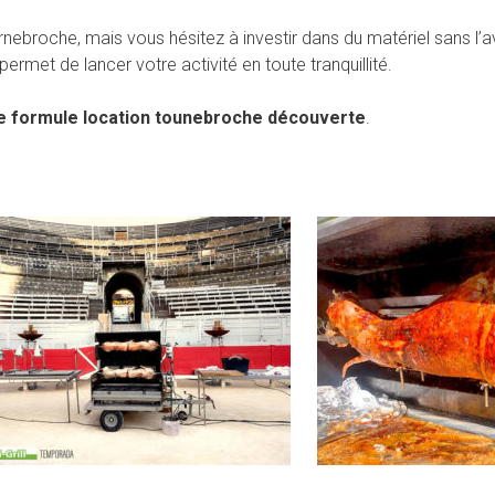
broche, mais vous hésitez à investir dans du matériel sans l’a
ermet de lancer votre activité en toute tranquillité.
e formule location tounebroche découverte
.