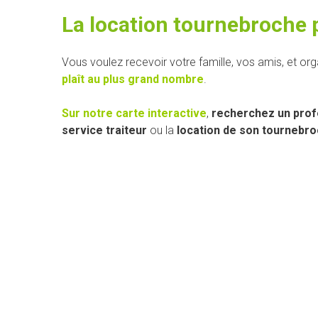
La location tournebroche p
Vous voulez recevoir votre famille, vos amis, et org
plaît au plus grand nombre
.
Sur notre carte interactive
,
recherchez un prof
service traiteur
ou la
location de son tournebr