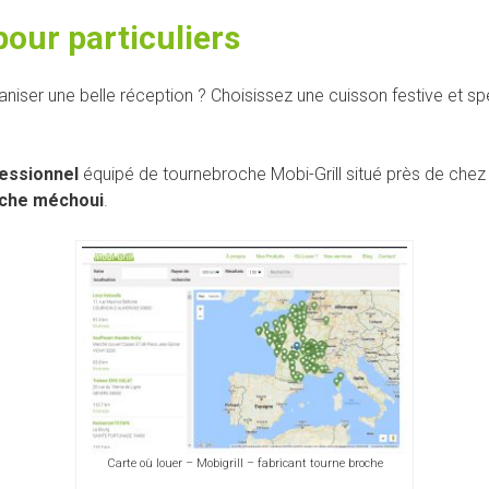
our particuliers
aniser une belle réception ? Choisissez une cuisson festive et sp
essionnel
équipé de tournebroche Mobi-Grill situé près de chez
oche méchoui
.
Carte où louer – Mobigrill – fabricant tourne broche