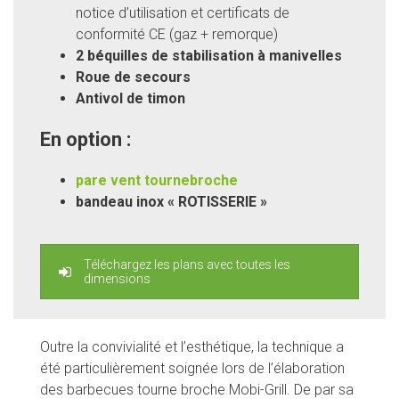
notice d’utilisation et certificats de
conformité CE (gaz + remorque)
2 béquilles de stabilisation à manivelles
Roue de secours
Antivol de timon
En option :
pare vent tournebroche
bandeau inox « ROTISSERIE »
Téléchargez les plans avec toutes les
dimensions
Outre la convivialité et l’esthétique, la technique a
été particulièrement soignée lors de l’élaboration
des barbecues tourne broche Mobi-Grill. De par sa