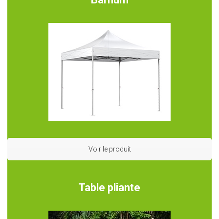
Voir le produit
Table pliante