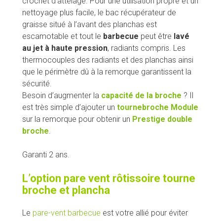
crochet d’attelage. Pour une utilisation propre et un
nettoyage plus facile, le bac récupérateur de
graisse situé à l’avant des planchas est
escamotable et tout le
barbecue
peut être
lavé
au jet à haute pression
, radiants compris. Les
thermocouples des radiants et des planchas ainsi
que le périmètre dû à la remorque garantissent la
sécurité.
Besoin d’augmenter la
capacité de la broche
? Il
est très simple d’ajouter un
tournebroche Module
sur la remorque pour obtenir un
Prestige double
broche
.
Garanti 2 ans.
L’option pare vent rôtissoire tourne
broche et plancha
Le
pare-vent barbecue
est votre allié pour éviter