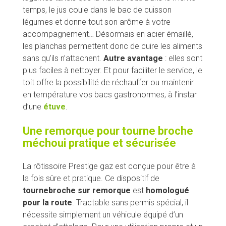
temps, le jus coule dans le bac de cuisson
légumes et donne tout son arôme à votre
accompagnement… Désormais en acier émaillé,
les planchas permettent donc de cuire les aliments
sans qu’ils n’attachent.
Autre avantage
: elles sont
plus faciles à nettoyer. Et pour faciliter le service, le
toit offre la possibilité de réchauffer ou maintenir
en température vos bacs gastronormes, à l’instar
d’une
étuve
.
Une remorque pour tourne broche
méchoui pratique et sécurisée
La rôtissoire Prestige gaz est conçue pour être à
la fois sûre et pratique. Ce dispositif de
tournebroche sur remorque
est
homologué
pour la route
. Tractable sans permis spécial, il
nécessite simplement un véhicule équipé d’un