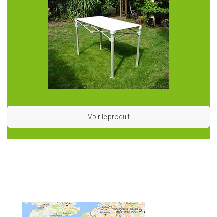
Voir le produit
Où louer