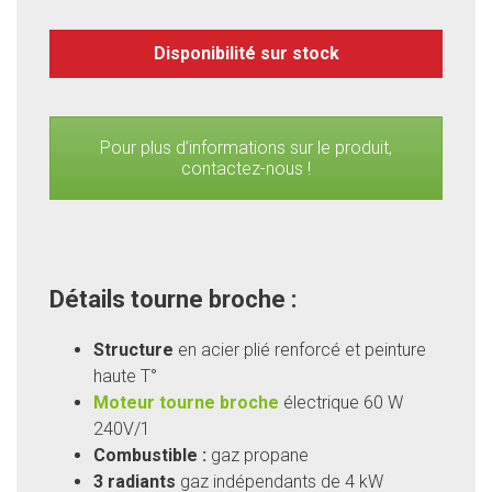
Disponibilité sur stock
Pour plus d’informations sur le produit,
contactez-nous !
Détails tourne broche :
Structure
en acier plié renforcé et peinture
haute T°
Moteur tourne broche
électrique 60 W
240V/1
Combustible :
gaz propane
3 radiants
gaz indépendants de 4 kW