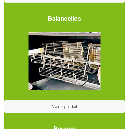
Balancelles
Voir le produit
Barnum