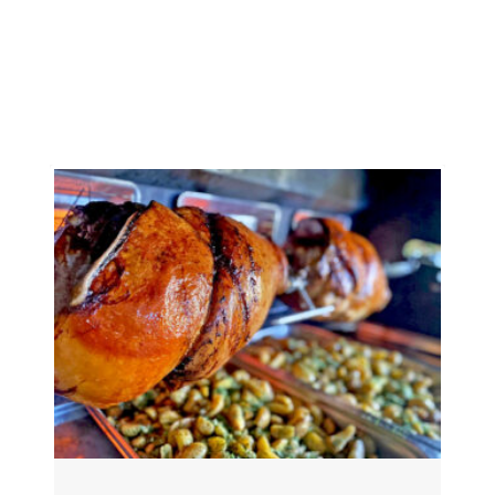
Trucs & Astuces