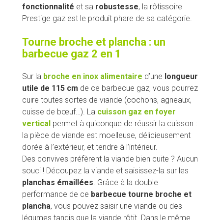
fonctionnalité
et sa
robustesse
, la rôtissoire
Prestige gaz est le produit phare de sa catégorie.
Tourne broche et plancha : un
barbecue gaz 2 en 1
Sur la
broche en inox alimentaire
d’une
longueur
utile de 115 cm
de ce barbecue gaz, vous pourrez
cuire toutes sortes de viande (cochons, agneaux,
cuisse de bœuf…). La
cuisson gaz en foyer
vertical
permet à quiconque de réussir la cuisson :
la pièce de viande est moelleuse, délicieusement
dorée à l’extérieur, et tendre à l’intérieur.
Des convives préfèrent la viande bien cuite ? Aucun
souci ! Découpez la viande et saisissez-la sur les
planchas émaillées
. Grâce à la double
performance de ce
barbecue tourne broche et
plancha
, vous pouvez saisir une viande ou des
légumes tandis que la viande rôtit. Dans le même