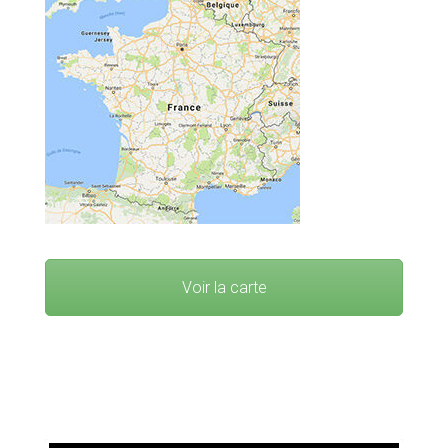
Voir la carte
Idées