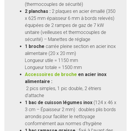
(thermocouples de sécurité)
2 planchas :
2 plaques en acier émaillé (350
x 625 mm épaisseur 6 mm à bords relevés)
équipées de 2 rampes de gaz de 7 kW
unitaire (veilleuses et thermocouples de
sécurité) – Manettes de réglage
1 broche
carrée pleine section en acier inox
alimentaire (20 x 20 mm)
Longueur utile = 1150 mm
Longueur totale = 1500 mm
Accessoires de broche
en acier inox
alimentaire :
2 pics simples, 1 pic double, 2 étriers
d’attache
1 bac de cuisson légumes inox
(124 x 46 x
3 cm – Épaisseur 2 mm) : doubles plis bords
arrondis pour faciliter le nettoyage
conformément aux normes d’hygiène
1 bac ramasse graisse
: fixé à l’avant des