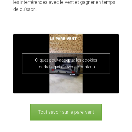
les interférences avec le vent et gagner en temps
de cuisson.
Cliquez pour accepter les cookies
marketing et activer ce contenu
Tout savoir sur le pare-vent