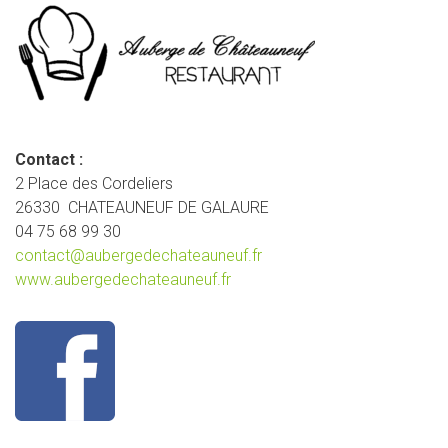
Contact :
2 Place des Cordeliers
26330 CHATEAUNEUF DE GALAURE
04 75 68 99 30
contact@aubergedechateauneuf.fr
www.aubergedechateauneuf.fr