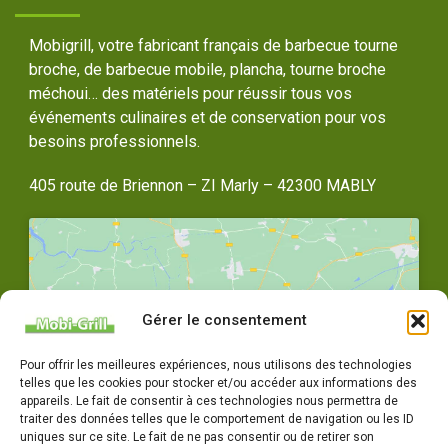
Mobigrill, votre fabricant français de barbecue tourne
broche, de barbecue mobile, plancha, tourne broche
méchoui… des matériels pour réussir tous vos
événements culinaires et de conservation pour vos
besoins professionnels.
405 route de Briennon – ZI Marly – 42300 MABLY
Gérer le consentement
Cliquez pour accepter les cookies
Pour offrir les meilleures expériences, nous utilisons des technologies
marketing et activer ce contenu
telles que les cookies pour stocker et/ou accéder aux informations des
appareils. Le fait de consentir à ces technologies nous permettra de
traiter des données telles que le comportement de navigation ou les ID
uniques sur ce site. Le fait de ne pas consentir ou de retirer son