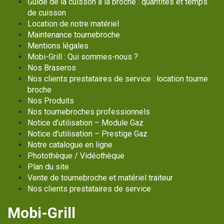
Guide de la cuisson à la broche : quantités et temps
de cuisson
Location de notre matériel
Maintenance tournebroche
Mentions légales
Mobi-Grill : Qui sommes-nous ?
Nos Braseros
Nos clients prestataires de service : location tourne
broche
Nos Produits
Nos tournebroches professionnels
Notice d’utilisation – Module Gaz
Notice d’utilisation – Prestige Gaz
Notre catalogue en ligne
Photothèque / Vidéothèque
Plan du site
Vente de tournebroche et matériel traiteur
Nos clients prestataires de service
Mobi-Grill