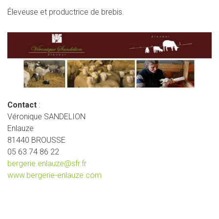
Éleveuse et productrice de brebis.
Contact
:
Véronique SANDELION
Enlauze
81440 BROUSSE
05 63 74 86 22
bergerie.enlauze@sfr.fr
www.bergerie-enlauze.com