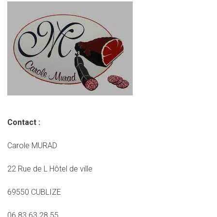
Contact :
Carole MURAD
22 Rue de L Hôtel de ville
69550 CUBLIZE
06 83 63 28 55