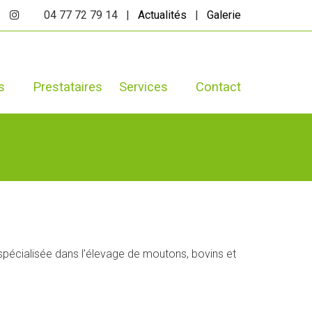
04 77 72 79 14 |
Actualités
|
Galerie
s
Prestataires
Services
Contact
, spécialisée dans l’élevage de moutons, bovins et