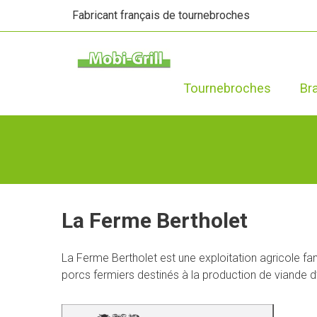
Fabricant français de tournebroches
Tournebroches
Br
La Ferme Bertholet
La Ferme Bertholet est une exploitation agricole fam
porcs fermiers destinés à la production de viande d