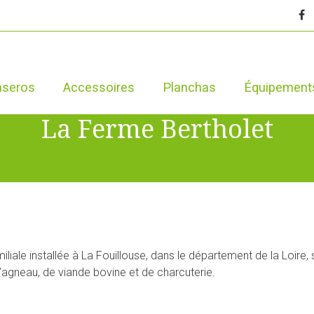
aseros
Accessoires
Planchas
Équipement
La Ferme Bertholet
iliale installée à La Fouillouse, dans le département de la Loire
’agneau, de viande bovine et de charcuterie.