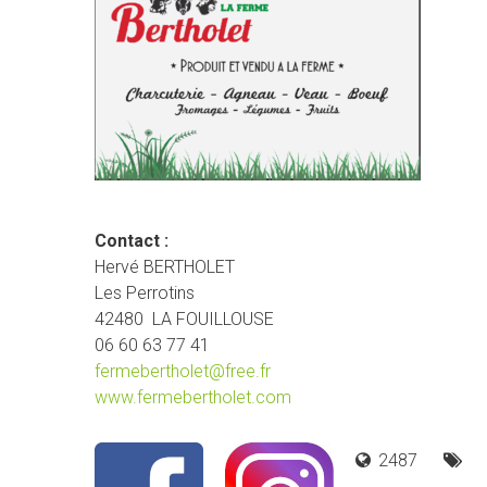
Contact :
Hervé BERTHOLET
Les Perrotins
42480 LA FOUILLOUSE
06 60 63 77 41
fermebertholet@free.fr
www.fermebertholet.com
2487