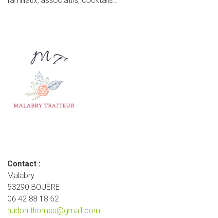
familiaux, associatifs, cocktails…
Contact :
Malabry
53290 BOUÈRE
06 42 88 18 62
hudon.thomas@gmail.com