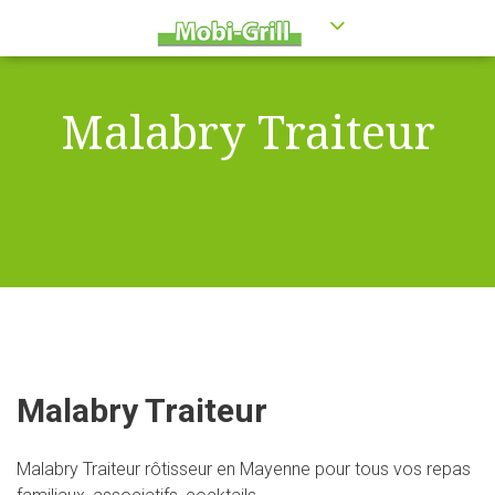
Malabry Traiteur
Malabry Traiteur
Malabry Traiteur rôtisseur en Mayenne pour tous vos repas