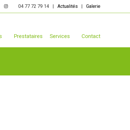
04 77 72 79 14 |
Actualités
|
Galerie
s
Prestataires
Services
Contact