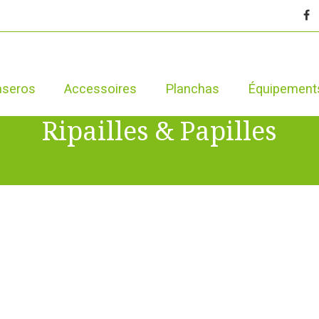
aseros
Accessoires
Planchas
Équipement
Ripailles & Papilles