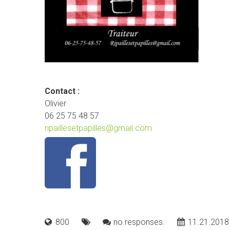
Contact :
Olivier
06 25 75 48 57
ripaillesetpapilles@gmail.com
800
no responses.
11.21.2018