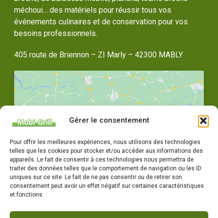
méchoui… des matériels pour réussir tous vos
événements culinaires et de conservation pour vos
besoins professionnels.
405 route de Briennon – ZI Marly – 42300 MABLY
Gérer le consentement
Cliquez pour accepter les cookies
Pour offrir les meilleures expériences, nous utilisons des technologies
marketing et activer ce contenu
telles que les cookies pour stocker et/ou accéder aux informations des
appareils. Le fait de consentir à ces technologies nous permettra de
traiter des données telles que le comportement de navigation ou les ID
uniques sur ce site. Le fait de ne pas consentir ou de retirer son
consentement peut avoir un effet négatif sur certaines caractéristiques
et fonctions.