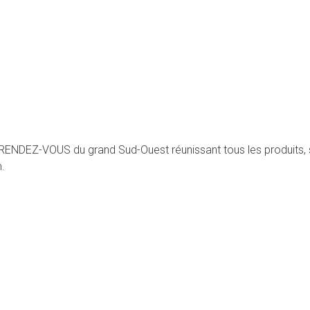
NDEZ-VOUS du grand Sud-Ouest réunissant tous les produits, se
n.