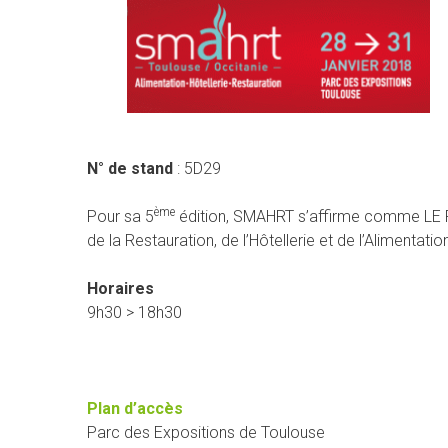
N° de stand
: 5D29
ème
Pour sa 5
édition, SMAHRT s’affirme comme LE RE
de la Restauration, de l’Hôtellerie et de l’Alimentatio
Horaires
9h30 > 18h30
Plan d’accès
Parc des Expositions de Toulouse