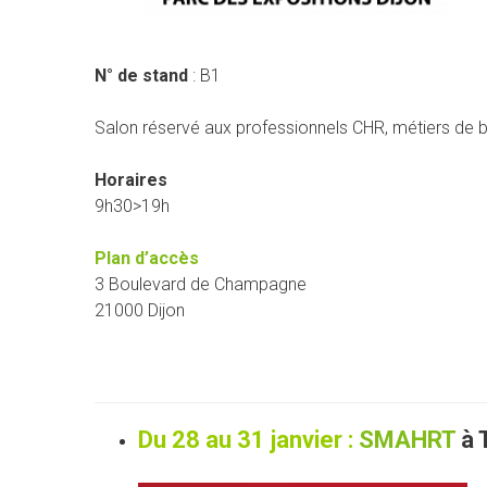
N° de stand
: B1
Salon réservé aux professionnels CHR, métiers de bou
Horaires
9h30>19h
Plan d’accès
3 Boulevard de Champagne
21000 Dijon
Du 28 au 31 janvier :
SMAHRT
à 