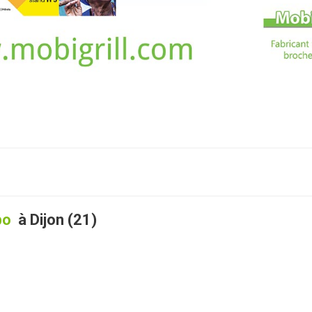
po
à Dijon (21)