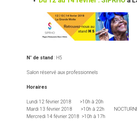
Du 12 au 14 février :
SIPRHO
à L
N° de stand
: H5
Salon réservé aux professionnels
Horaires
Lundi 12 février 2018 >10h à 20h
Mardi 13 février 2018 >10h à 22h NOCTURN
Mercredi 14 février 2018 >10h à 17h