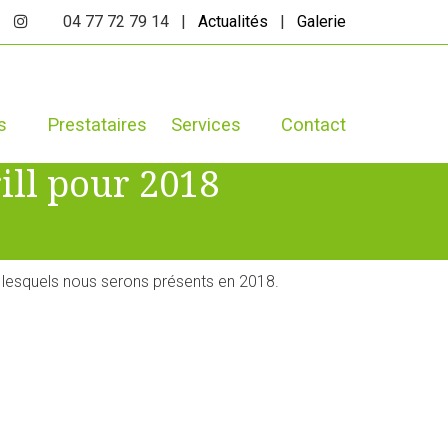
04 77 72 79 14 |
Actualités
|
Galerie
s
Prestataires
Services
Contact
ill pour 2018
ur lesquels nous serons présents en 2018.