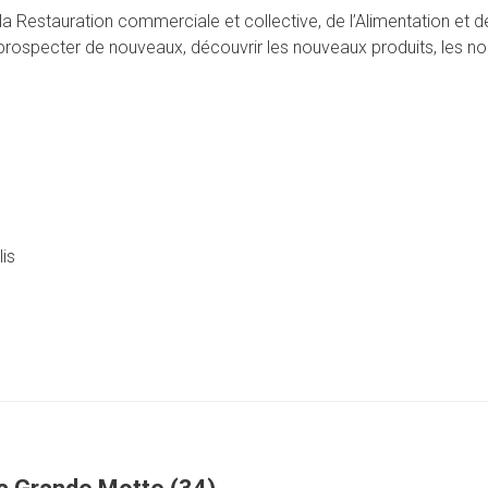
la Restauration commerciale et collective, de l’Alimentation et de
n prospecter de nouveaux, découvrir les nouveaux produits, les 
is