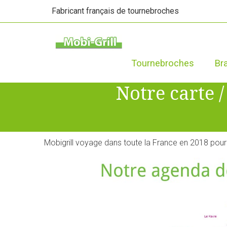
Fabricant français de tournebroches
Tournebroches
Br
Notre carte 
Mobigrill voyage dans toute la France en 2018 pour 