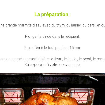
La préparation :
ne grande marmite d’eau avec du thym, du laurier, du persil et d
Plonger la dinde dans le récipient.
Faire frémir le tout pendant 15 mn.
auce en mélangeant la bière, le thym, le laurier, le persil, le rom
Saler/poivrer à votre convenance.