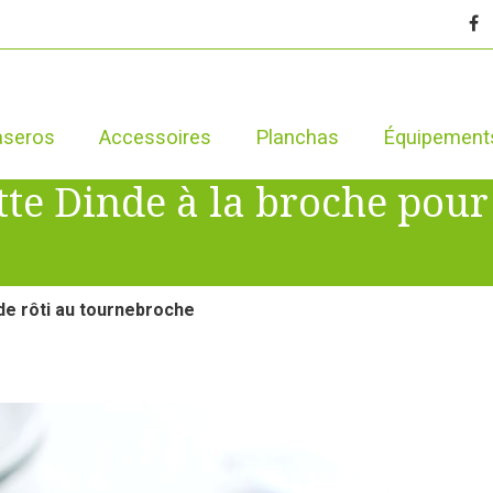
aseros
Accessoires
Planchas
Équipement
tte Dinde à la broche pour
nde rôti au tournebroche