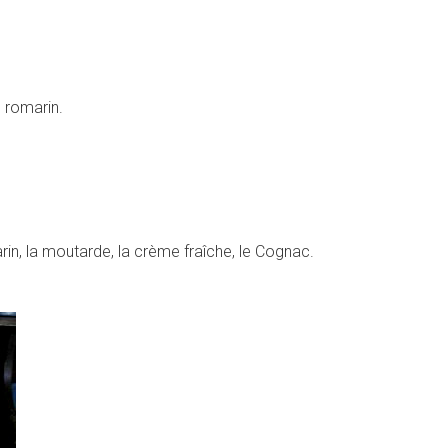
u romarin.
arin, la moutarde, la crème fraîche, le Cognac.