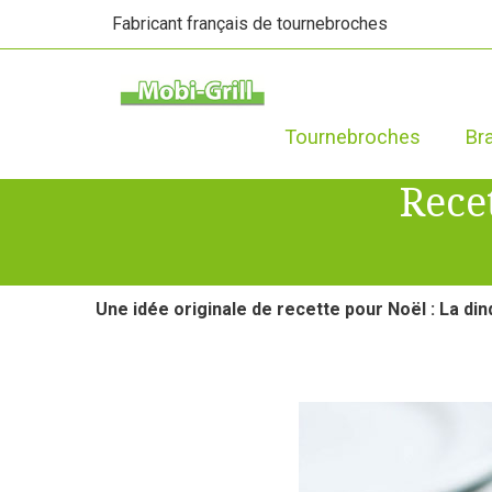
Fabricant français de tournebroches
Tournebroches
Br
Rece
Une idée originale de recette pour Noël : La di