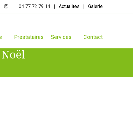
04 77 72 79 14 |
Actualités
|
Galerie
s
Prestataires
Services
Contact
 Noël