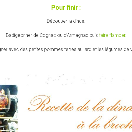
Pour finir :
Découper la dinde.
Badigeonner de Cognac ou d’Armagnac puis
faire flamber
.
r avec des petites pommes terres au lard et les légumes de v