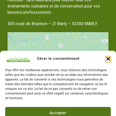
événements culinaires et de conservation pour vos
besoins professionnels.
405 route de Briennon – ZI Marly – 42300 MABLY
Gérer le consentement
Cliquez pour accepter les cookies
Pour offrir les meilleures expériences, nous utilisons des technologies
marketing et activer ce contenu
telles que les cookies pour stocker et/ou accéder aux informations des
appareils. Le fait de consentir à ces technologies nous permettra de
traiter des données telles que le comportement de navigation ou les ID
uniques sur ce site. Le fait de ne pas consentir ou de retirer son
consentement peut avoir un effet négatif sur certaines caractéristiques
et fonctions.
Accepter
04 77 72 79 14