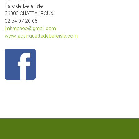
Parc de Belle-Isle
36000 CHÂTEAUROUX
02 54 07 20 68
jmhmaheo@gmail.com
www.laguinguettedebelleisle.com