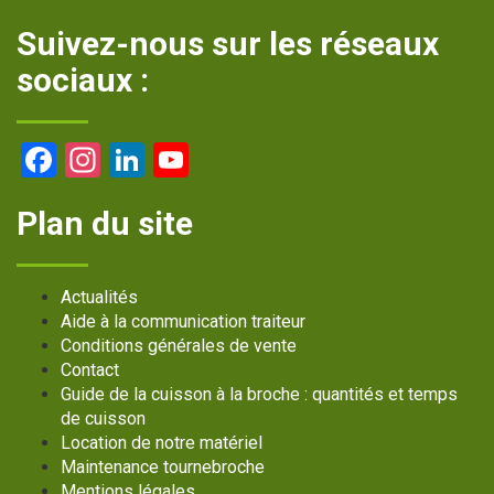
Suivez-nous sur les réseaux
sociaux :
Facebook
Instagram
LinkedIn
YouTube
Channel
Plan du site
Actualités
Aide à la communication traiteur
Conditions générales de vente
Contact
Guide de la cuisson à la broche : quantités et temps
de cuisson
Location de notre matériel
Maintenance tournebroche
Mentions légales