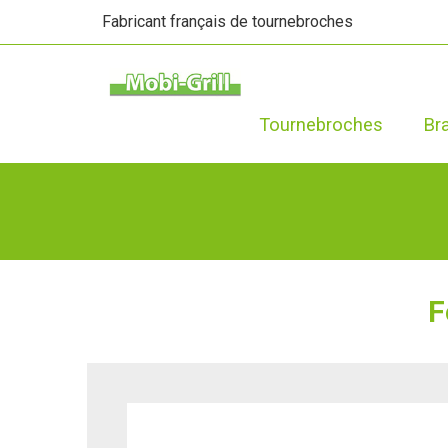
Fabricant français de tournebroches
Tournebroches
Br
F