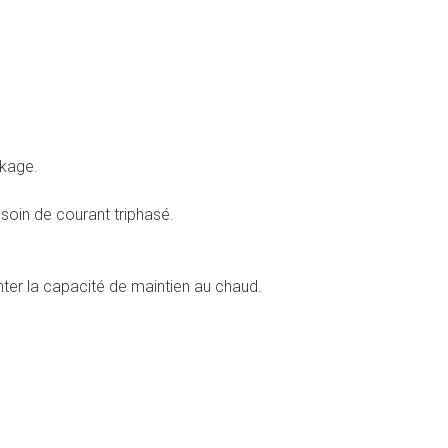
ckage.
soin de courant triphasé.
er la capacité de maintien au chaud.