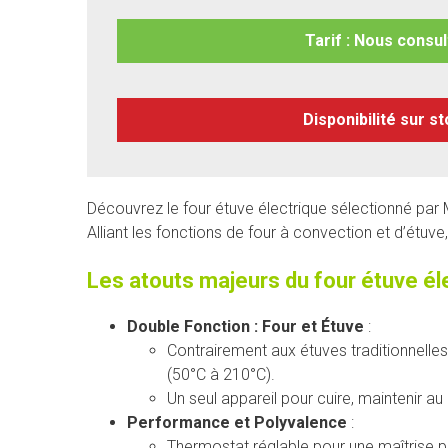
Tarif : Nous consul
Disponibilité sur s
Découvrez le four étuve électrique sélectionné par 
Alliant les fonctions de four à convection et d’étuv
Les atouts majeurs du four étuve él
Double Fonction : Four et Étuve
:
Contrairement aux étuves traditionnelles
(50°C à 210°C).
Un seul appareil pour cuire, maintenir au
Performance et Polyvalence
:
Thermostat réglable pour une maîtrise p