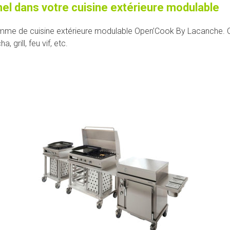
nel dans votre cuisine extérieure modulable
 gamme de cuisine extérieure modulable Open’Cook By Lacanche. 
grill, feu vif, etc.