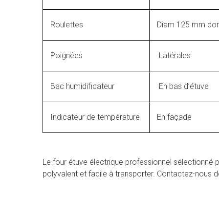
Roulettes
Diam 125 mm dont
Poignées
Latérales
Bac humidificateur
En bas d’étuve
Indicateur de température
En façade
Le four étuve électrique professionnel sélectionné p
polyvalent et facile à transporter. Contactez-nous d