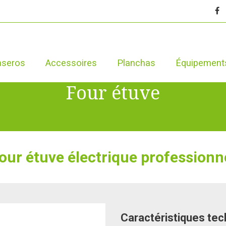
aseros
Accessoires
Planchas
Équipement
Four étuve
our étuve électrique professionn
Caractéristiques te