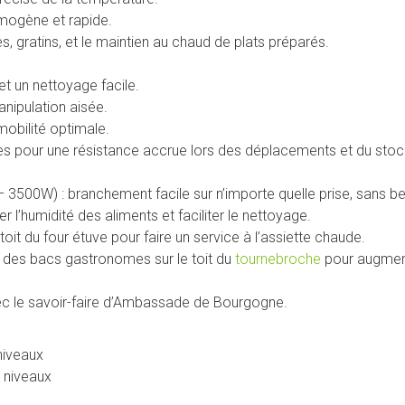
mogène et rapide.
s, gratins, et le maintien au chaud de plats préparés.
et un nettoyage facile.
nipulation aisée.
mobilité optimale.
ées pour une résistance accrue lors des déplacements et du sto
 3500W) : branchement facile sur n’importe quelle prise, sans be
 l’humidité des aliments et faciliter le nettoyage.
toit du four étuve pour faire un service à l’assiette chaude.
r des bacs gastronomes sur le toit du
tournebroche
pour augment
vec le savoir-faire d’Ambassade de Bourgogne.
niveaux
 niveaux