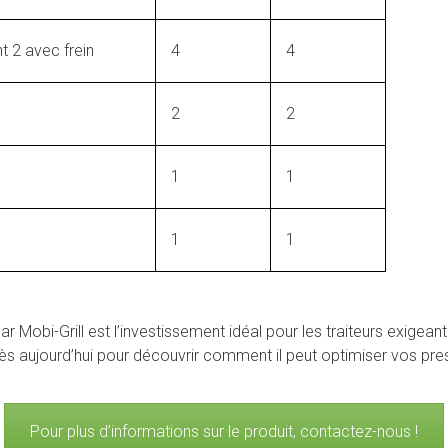
 2 avec frein
4
4
2
2
1
1
1
1
ar Mobi-Grill est l’investissement idéal pour les traiteurs exige
ès aujourd’hui pour découvrir comment il peut optimiser vos prest
Pour plus d’informations sur le produit, contactez-nous !