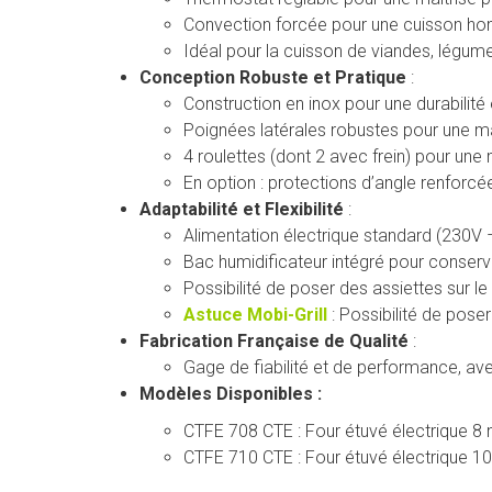
Convection forcée pour une cuisson ho
Idéal pour la cuisson de viandes, légume
Conception Robuste et Pratique
:
Construction en inox pour une durabilité 
Poignées latérales robustes pour une ma
4 roulettes (dont 2 avec frein) pour une 
En option : protections d’angle renforc
Adaptabilité et Flexibilité
:
Alimentation électrique standard (230V –
Bac humidificateur intégré pour conserver
Possibilité de poser des assiettes sur le 
Astuce Mobi-Grill
: Possibilité de pose
Fabrication Française de Qualité
:
Gage de fiabilité et de performance, a
Modèles Disponibles :
CTFE 708 CTE : Four étuvé électrique 8 
CTFE 710 CTE : Four étuvé électrique 10