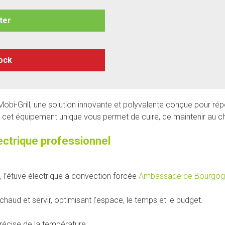
ter
tock
Mobi-Grill, une solution innovante et polyvalente conçue pour r
e, cet équipement unique vous permet de cuire, de maintenir au ch
ectrique professionnel
, l’étuve électrique à convection forcée
Ambassade de Bourgog
 chaud et servir, optimisant l’espace, le temps et le budget.
récise de la température.