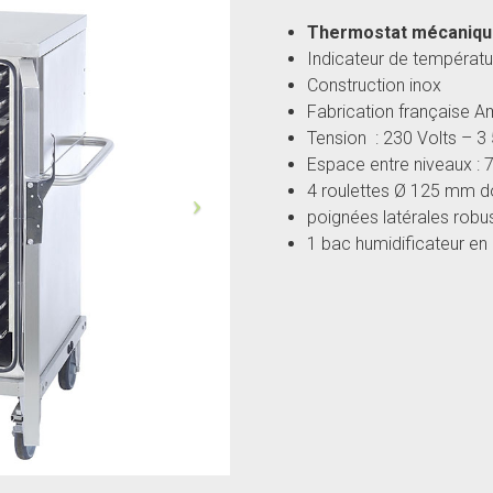
Thermostat mécanique
Indicateur de températ
Construction inox
Fabrication française
Tension : 230 Volts – 3
Espace entre niveaux :
4 roulettes Ø 125 mm do
poignées latérales robu
1 bac humidificateur en