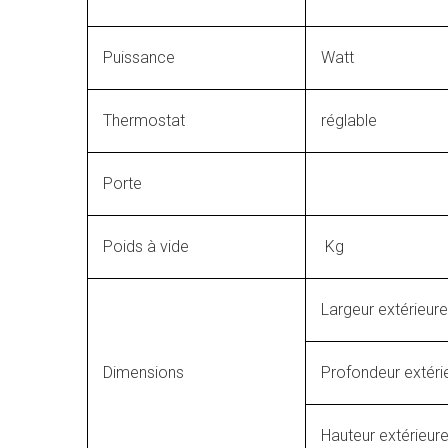
Puissance
Watt
Thermostat
réglable
Porte
Poids à vide
Kg
Largeur extérieu
Dimensions
Profondeur extér
Hauteur extérieu