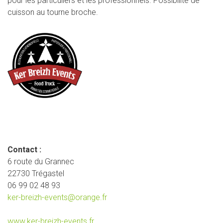
pour les particuliers et les professionnels. Possibilité de
cuisson au tourne broche.
Contact :
6 route du Grannec
22730 Trégastel
06 99 02 48 93
ker-breizh-events@orange.fr
www.ker-breizh-events.fr