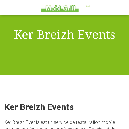
Ker Breizh Events
Ker Breizh Events
Ker Breizh Events est un service de restauration mobile