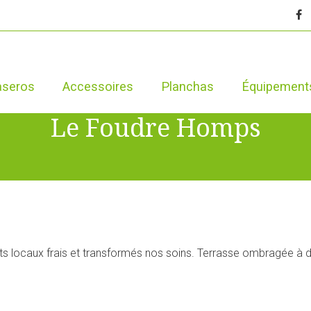
aseros
Accessoires
Planchas
Équipement
Le Foudre Homps
its locaux frais et transformés nos soins. Terrasse ombragée à 