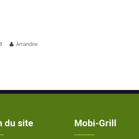
8
Amandine
 du site
Mobi-Grill