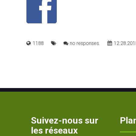
1188
no responses.
12.28.201
Suivez-nous sur
Plan
les réseaux