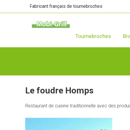
Fabricant français de tournebroches
Tournebroches
Br
Le foudre Homps
Restaurant de cuisine traditionnelle avec des produ