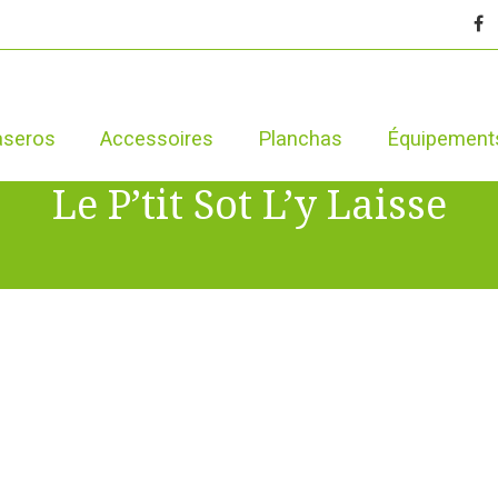
aseros
Accessoires
Planchas
Équipement
Le P’tit Sot L’y Laisse