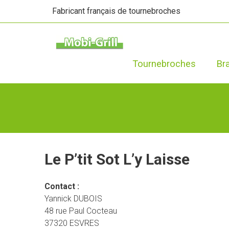
Fabricant français de tournebroches
Tournebroches
Br
Le P’tit Sot L’y Laisse
Contact :
Yannick DUBOIS
48 rue Paul Cocteau
37320 ESVRES