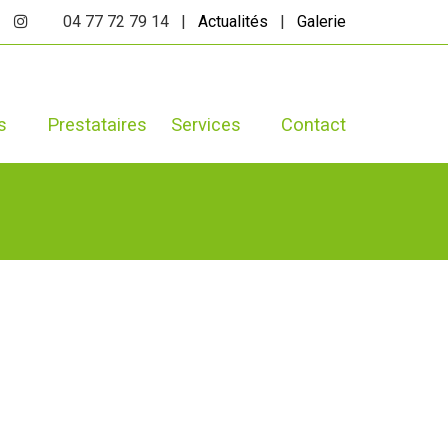
04 77 72 79 14 |
Actualités
|
Galerie
s
Prestataires
Services
Contact