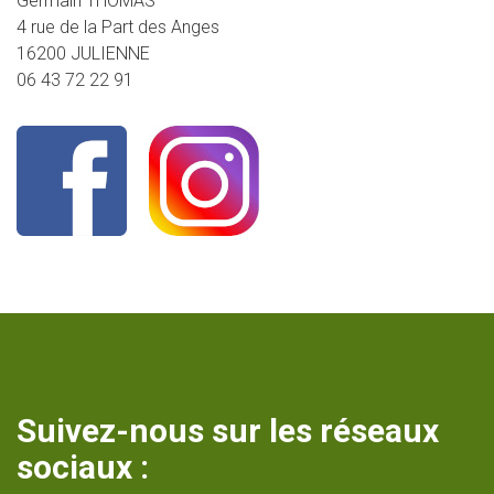
Germain THOMAS
4 rue de la Part des Anges
16200 JULIENNE
06 43 72 22 91
Suivez-nous sur les réseaux
sociaux :