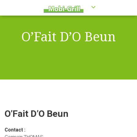
O’Fait D’O Beun
O’Fait D’O Beun
Contact :