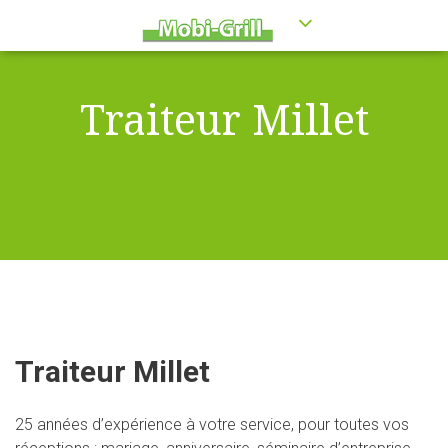
Traiteur Millet
Traiteur Millet
25 années d’expérience à votre service, pour toutes vos