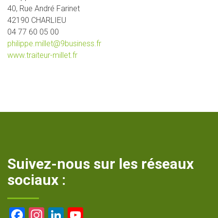
40, Rue André Farinet
42190 CHARLIEU
04 77 60 05 00
philippe.millet@9business.fr
www.traiteur-millet.fr
Suivez-nous sur les réseaux
sociaux :
Facebook
Instagram
LinkedIn
YouTube