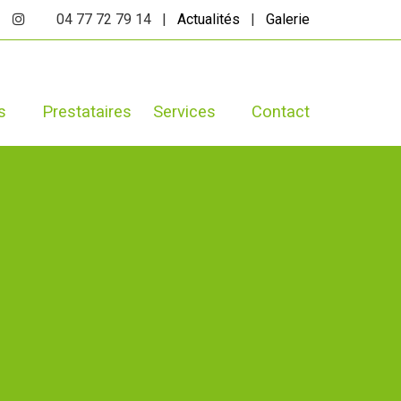
04 77 72 79 14 |
Actualités
|
Galerie
s
Prestataires
Services
Contact