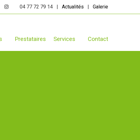
04 77 72 79 14 |
Actualités
|
Galerie
s
Prestataires
Services
Contact