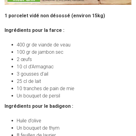
1 porcelet vidé non désossé (environ 15kg)
Ingrédients pour la farce :
400 gr de viande de veau
100 gr de jambon sec
2 œufs
10 cl d’Armagnac
3 gousses d’ail
25 cl de lait
10 tranches de pain de mie
Un bouquet de persil
Ingrédients pour le badigeon :
Huile d’olive
Un bouquet de thym
8 feuilles de laurier