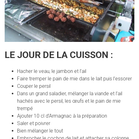
LE JOUR DE LA CUISSON :
Hacher le veau, le jambon et l’ail
Faire tremper le pain de mie dans le lait puis l’essorer
Couper le persil
Dans un grand saladier, mélanger la viande et l’ail
hachés avec le persil, les œufs et le pain de mie
trempé
Ajouter 10 cl d’Armagnac à la préparation
Saler et poivrer
Bien mélanger le tout
Embrocher le cochon de lait et attacher sa colonne