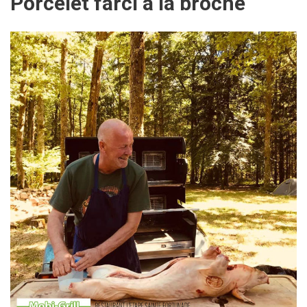
Porcelet farci à la broche