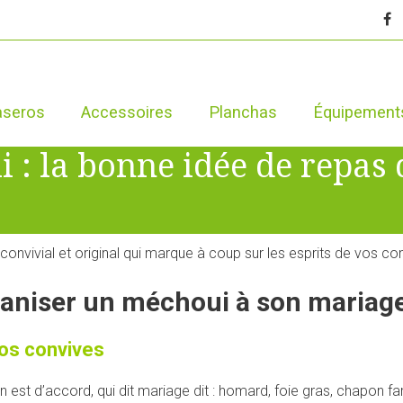
aseros
Accessoires
Planchas
Équipement
 : la bonne idée de repas
convivial et original qui marque à coup sur les esprits de vos co
ganiser un méchoui à son mariage
vos convives
 est d’accord, qui dit mariage dit : homard, foie gras, chapon fa