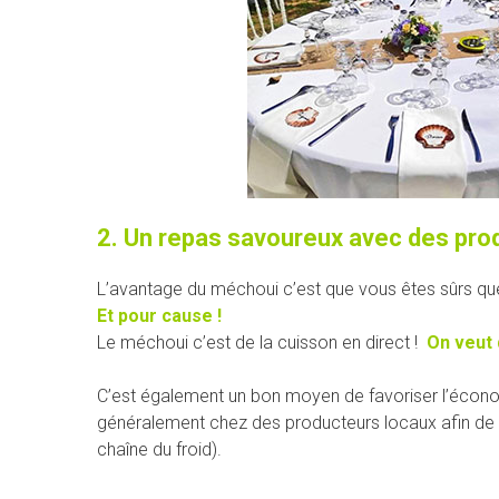
2. Un repas savoureux avec des prod
L’avantage du méchoui c’est que vous êtes sûrs que
Et pour cause !
Le méchoui c’est de la cuisson en direct !
On veut d
C’est également un bon moyen de favoriser l’économi
généralement chez des producteurs locaux afin de gar
chaîne du froid).