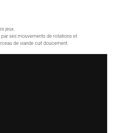
es jeux.
er par ses mouvements de rotations et
rceau de viande cuit doucement.