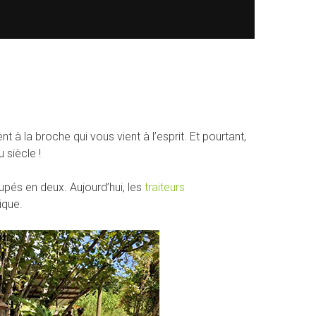
t à la broche qui vous vient à l’esprit. Et pourtant,
 siècle !
upés en deux. Aujourd’hui, les
traiteurs
ique.