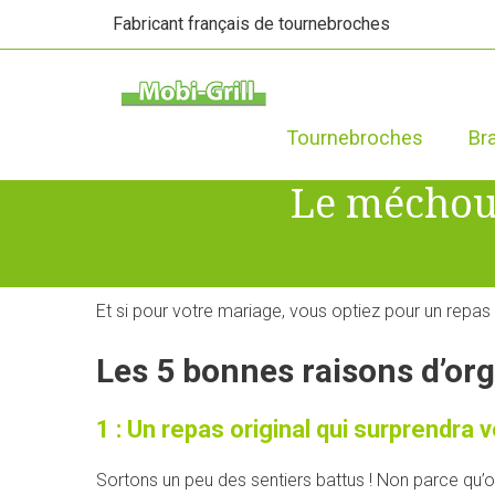
Fabricant français de tournebroches
Tournebroches
Br
Le méchoui
Et si pour votre mariage, vous optiez pour un repas 
Les 5 bonnes raisons d’or
1 : Un repas original qui surprendra 
Sortons un peu des sentiers battus ! Non parce qu’on