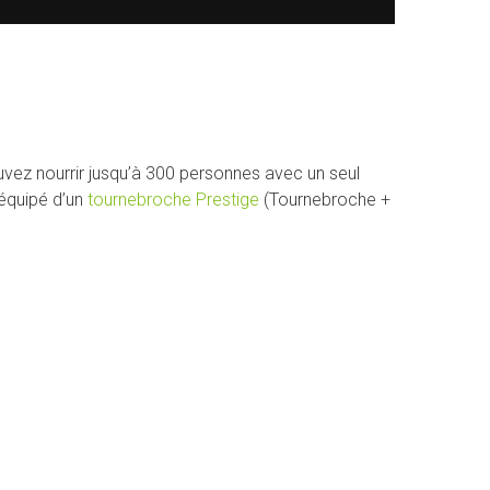
vez nourrir jusqu’à 300 personnes avec un seul
 équipé d’un
tournebroche Prestige
(Tournebroche +