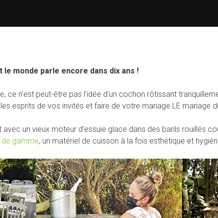
t le monde parle encore dans dix ans !
, ce n’est peut-être pas l’idée d’un cochon rôtissant tranquillemen
s esprits de vos invités et faire de votre mariage LE mariage du
nt avec un vieux moteur d’essuie glace dans des barils rouillés co
t de gamme
, un matériel de cuisson à la fois esthétique et hygién