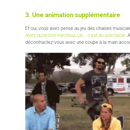
3. Une animation supplémentaire
Et oui, vous avez pensé au jeu des chaises musicales
Alors qu’un bon méchoui, ça … c’est du spectacle.
A
décontractez-vous avec une coupe à la main acco