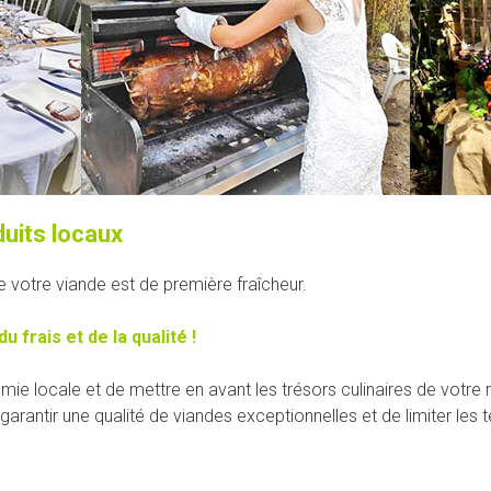
uits locaux
 votre viande est de première fraîcheur.
u frais et de la qualité !
e locale et de mettre en avant les trésors culinaires de votre r
antir une qualité de viandes exceptionnelles et de limiter les t