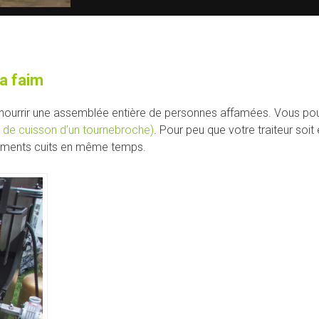
a faim
 nourrir une assemblée entière de personnes affamées. Vous pou
s de cuisson d’un tournebroche)
. Pour peu que votre traiteur soit
nements cuits en même temps.