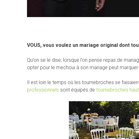
VOUS, vous voulez un mariage original dont tou
Qu’on se le dise, lorsque l’on pense repas de mariage
opter pour le mechoui à son mariage peut marquer le
Il est loin le temps où les tournebroches se faisaie
professionnels
sont équipés de
tournebroches hau