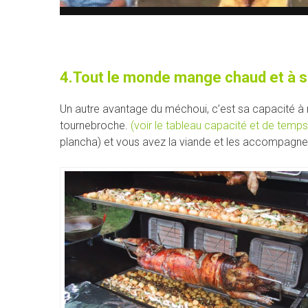
4.Tout le monde mange chaud et à s
Un autre avantage du méchoui, c’est sa capacité à
tournebroche.
(voir le tableau capacité et de temp
plancha) et vous avez la viande et les accompag