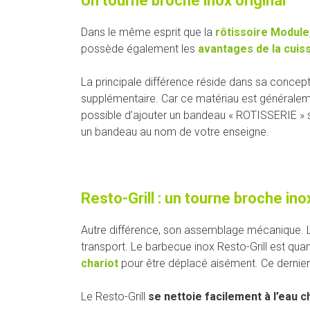
Un tourne broche inox original
Dans le même esprit que la
rôtissoire Module
possède également les
avantages de la cuiss
La principale différence réside dans sa concepti
supplémentaire. Car ce matériau est générale
possible d’ajouter un bandeau « ROTISSERIE » su
un bandeau au nom de votre enseigne.
Resto-Grill : un tourne broche in
Autre différence, son assemblage mécanique.
transport. Le barbecue inox Resto-Grill est quant 
chariot
pour être déplacé aisément. Ce dernier 
Le Resto-Grill
se nettoie facilement à l’eau 