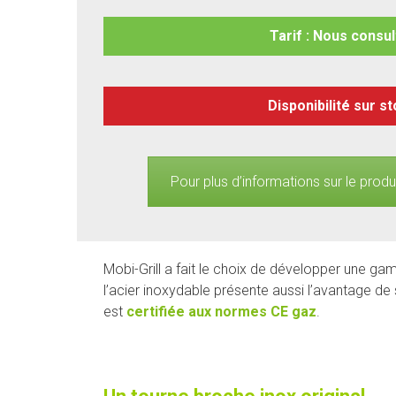
Tarif : Nous consul
Disponibilité sur s
Pour plus d’informations sur le produ
Mobi-Grill a fait le choix de développer une 
l’acier inoxydable présente aussi l’avantage de s
est
certifiée aux normes CE gaz
.