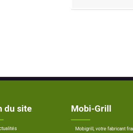
 du site
Mobi-Grill
ctualités
Mobigrill, votre fabricant fr