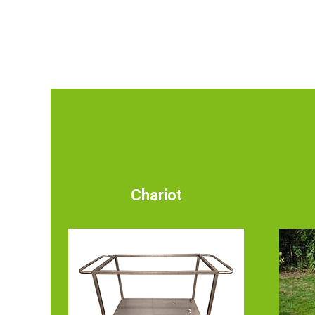
Chariot