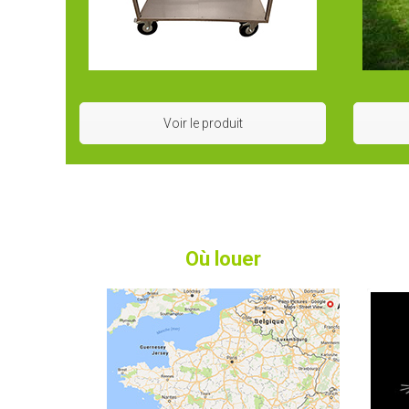
Voir le produit
Où louer