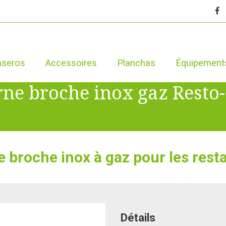
aseros
Accessoires
Planchas
Équipement
ne broche inox gaz Resto-
e broche inox
à gaz pour les rest
Détails