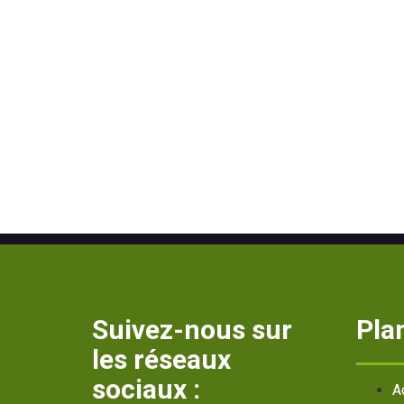
Suivez-nous sur
Plan
les réseaux
sociaux :
A