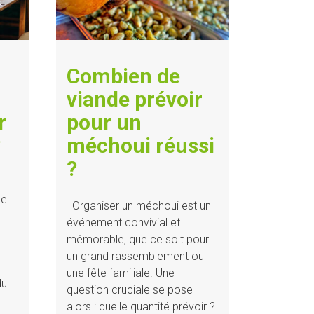
Combien de
viande prévoir
r
pour un
?
méchoui réussi
?
ce
Organiser un méchoui est un
événement convivial et
mémorable, que ce soit pour
un grand rassemblement ou
une fête familiale. Une
du
question cruciale se pose
alors : quelle quantité prévoir ?