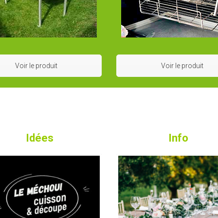
Voir le produit
Voir le produit
Idées
Info