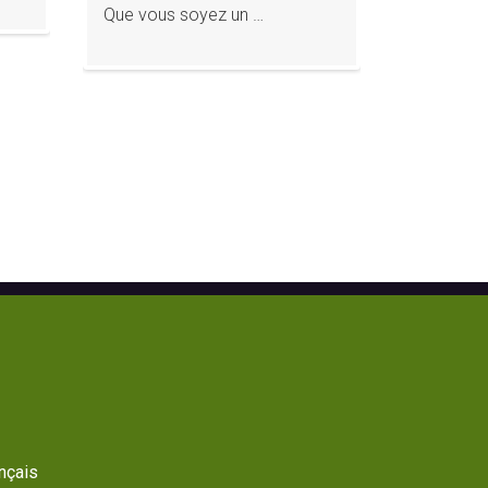
Que vous soyez un …
ançais