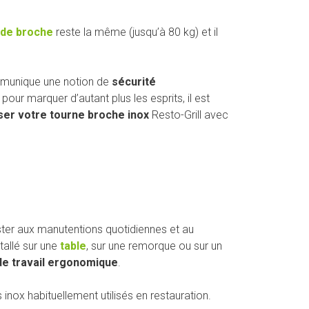
 de broche
reste la même (jusqu’à 80 kg) et il
mmunique une notion de
sécurité
t pour marquer d’autant plus les esprits, il est
ser votre tourne broche inox
Resto-Grill avec
ister aux manutentions quotidiennes et au
stallé sur une
table
, sur une remorque ou sur un
de travail ergonomique
.
 inox habituellement utilisés en restauration.