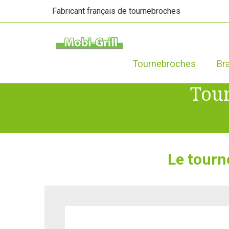
Fabricant français de tournebroches
Tournebroches
Br
Tour
Le tourn