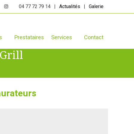
04 77 72 79 14 |
Actualités
|
Galerie
s
Prestataires
Services
Contact
Grill
aurateurs