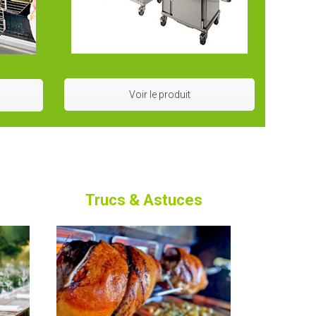
Voir le produit
Trucs & Astuces